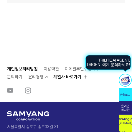
TRILITE AI AGENT,
TRIGENT에게 문의하세요!
개인정보처리방침
이용약관
이메일무단수집거부
문의하기
윤리경영
계열사 바로가기
카탈로그
온라인
역사관
TriAngl
(이온수지
서울특별시 종로구 종로33길 31