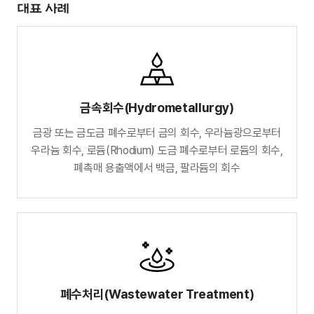
대표 사례
금속회수(Hydrometallurgy)
금광 또는 금도금 폐수로부터 금의 회수,
우라늄광으로부터
우라늄 회수,
로듐(Rhodium) 도금 폐수로부터 로듐의 회수,
폐촉매 용출액에서 백금, 팔라듐의 회수
폐수처리(Wastewater Treatment)