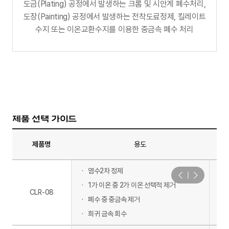
도금(Plating) 공정에서 발생하는 크롬 및 시안계
폐수처리,
도장(Painting) 공정에서 발생하는
전착도료정제, 킬레이트
수지 또는 이온교환수지를
이용한 중금속 폐수 처리
제품 선택 가이드
제품명
용도
염수2차 정제
1가 이온 중 2가 이온 선택적 제거
CLR-08
폐수 중 중금속 제거
희귀 금속 회수