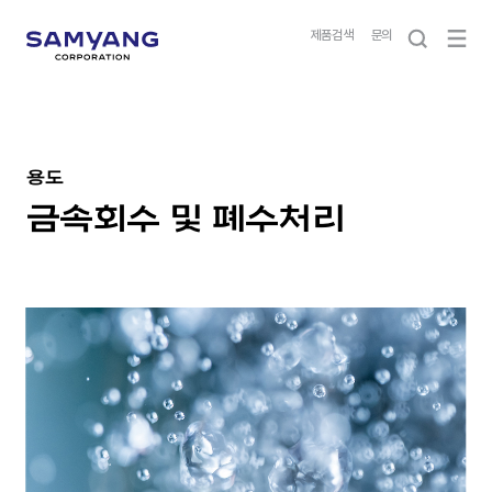
제품검색
문의
용도
금속회수 및 폐수처리