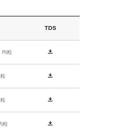
TDS
型、均粒
均粒
均粒
均粒