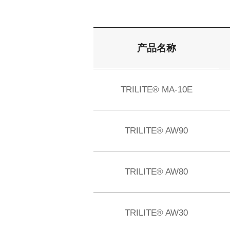
产品名称
TRILITE® MA-10E
TRILITE® AW90
TRILITE® AW80
TRILITE® AW30