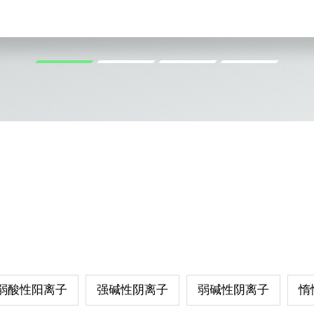
弱酸性阳离子
强碱性阴离子
弱碱性阴离子
惰