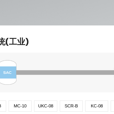
(工业)
8
MC-10
UKC-08
SCR-B
KC-08