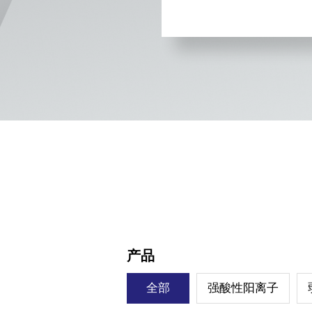
0
产品
全部
强酸性阳离子