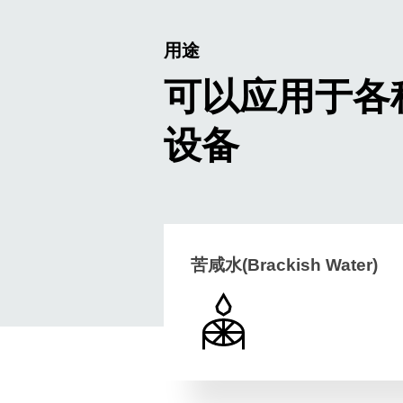
用途
可以应用于各
设备
苦咸水(Brackish Water)