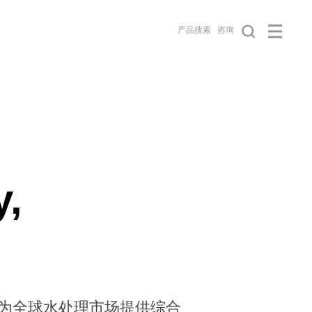
产品搜索
咨询
y,
膜），为全球水处理市场提供综合