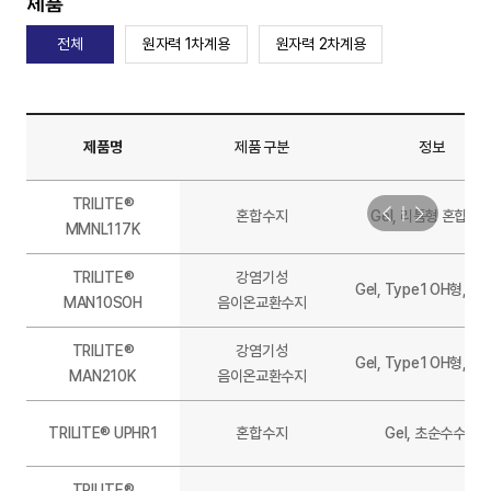
제품
전체
원자력 1차계용
원자력 2차계용
제품명
제품 구분
정보
TRILITE®
혼합수지
Gel, 리튬형 혼합수
MMNL117K
TRILITE®
강염기성
Gel, Type1 OH형, 
MAN10SOH
음이온교환수지
TRILITE®
강염기성
Gel, Type1 OH형, 
MAN210K
음이온교환수지
TRILITE® UPHR1
혼합수지
Gel, 초순수수지
TRILITE®