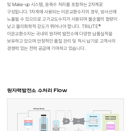
및 Make-up 시스템, 응축수 처리를 포함하는 2차계로
구성됩니다.
1차계에 사용되는 이온교환수지의 경우, 방사선에
노출될 수 있으므로 고가교도수지가 사용되며 불순물의 함량이
®
낮고
물리화학적 강도가 뛰어나야 합니다. TRILITE
이온교환수지는 국내외 원자력 발전소에 다양한 납품실적을
보유하고 있으며
안정적인 품질 관리 및 적시 납기로 고객사의
경쟁력 있는 전력 공급에 기여하고 있습니다.
원자력발전소
수처리 Flow
이미지 크게 보기