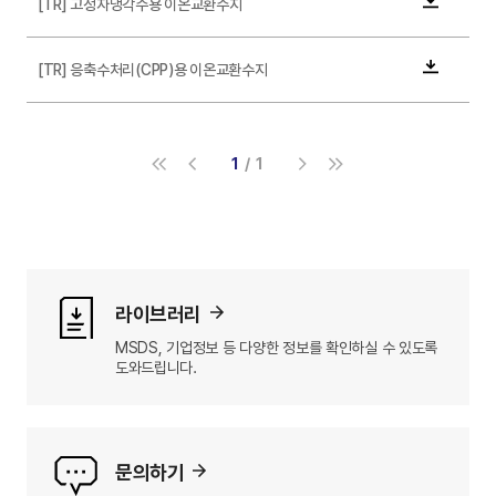
[TR] 고정자냉각수용 이온교환수지
다운로드
[TR] 응축수처리(CPP)용 이온교환수지
다운로드
1
1
라이브러리
MSDS, 기업정보 등 다양한 정보를
확인하실 수 있도록
도와드립니다.
문의하기