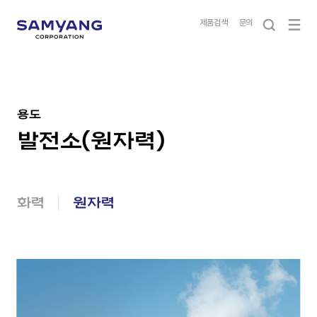
제품검색
문의
용도
발전소(원자력)
화력
원자력