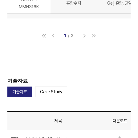
혼합수지
Gel, 혼합, 균일계
MMN316K
1
3
기술자료
기술자료
Case Study
제목
다운로드