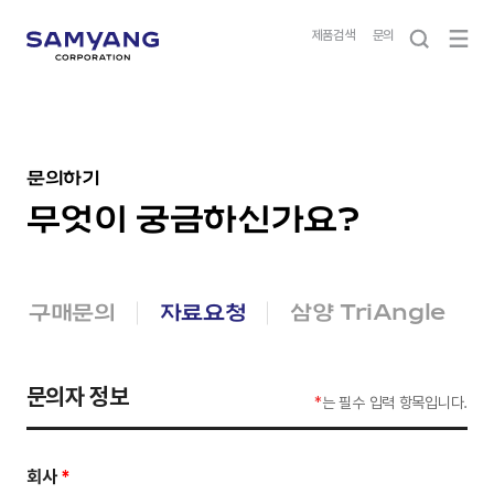
제품검색
문의
문의하기
무엇이 궁금하신가요?
구매문의
자료요청
삼양 TriAngle
문의자 정보
*
는 필수 입력 항목입니다.
회사
*