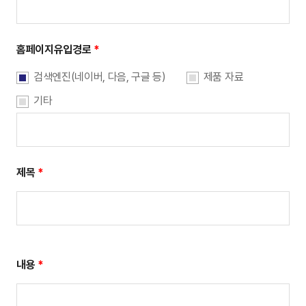
홈페이지
유입경로
*
검색엔진(네이버, 다음, 구글 등)
제품 자료
기타
제목
*
내용
*