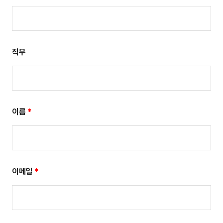
직무
이름
*
이메일
*