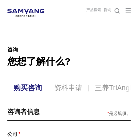
产品搜索
咨询
咨询
您想了解什么?
询
购买咨询
资料申请
三养TriAngle
咨询者信息
*
是必填项。
公司
*