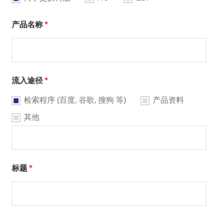
产品名称
*
流入途径
*
检索程序 (百度, 谷歌, 搜狗 等)
产品资料
其他
标题
*